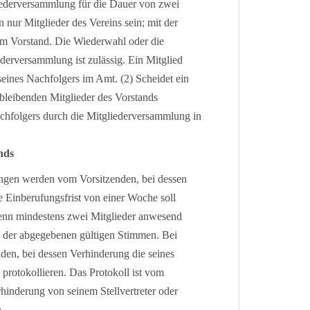
iederversammlung für die Dauer von zwei
 nur Mitglieder des Vereins sein; mit der
 im Vorstand. Die Wiederwahl oder die
ederversammlung ist zulässig. Ein Mitglied
seines Nachfolgers im Amt. (2) Scheidet ein
rbleibenden Mitglieder des Vorstands
Nachfolgers durch die Mitgliederversammlung in
nds
ungen werden vom Vorsitzenden, bei dessen
e Einberufungsfrist von einer Woche soll
wenn mindestens zwei Mitglieder anwesend
it der abgegebenen gültigen Stimmen. Bei
den, bei dessen Verhinderung die seines
u protokollieren. Das Protokoll ist vom
hinderung von seinem Stellvertreter oder
.