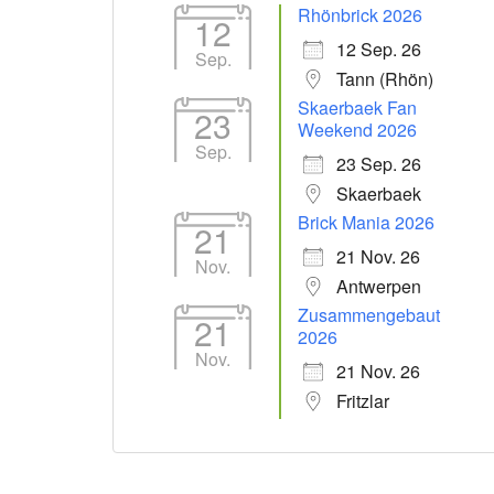
Rhönbrick 2026
12
12 Sep. 26
Sep.
Tann (Rhön)
Skaerbaek Fan
23
Weekend 2026
Sep.
23 Sep. 26
Skaerbaek
Brick Mania 2026
21
21 Nov. 26
Nov.
Antwerpen
Zusammengebaut
21
2026
Nov.
21 Nov. 26
Fritzlar