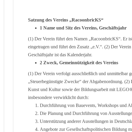
Satzung des Vereins „RacoonbricKS“
1 Name und Sitz des Vereins, Geschäftsjahr
(1) Der Verein führt den Namen „RacoonbricKS“. Er is
eingetragen und führt den Zusatz „e.V.“. (2) Der Verein 
Geschäftsjahr ist das Kalenderjahr.
2 Zweck, Gemeinnützigkeit des Vereins
(1) Der Verein verfolgt ausschließlich und unmittelbar
„Steuerbegünstigte Zwecke“ der Abgabenordnung. (2) D
Kunst und Kultur sowie der Bildungsarbeit mit LEGO
insbesondere verwirklicht durch:
Durchführung von Bauevents, Workshops und Ak
Die Planung und Durchführung von Ausstellunge
Unterstützung anderer Ausstellungen in Deutschl
Angebote zur Gesellschaftspolitischen Bildung