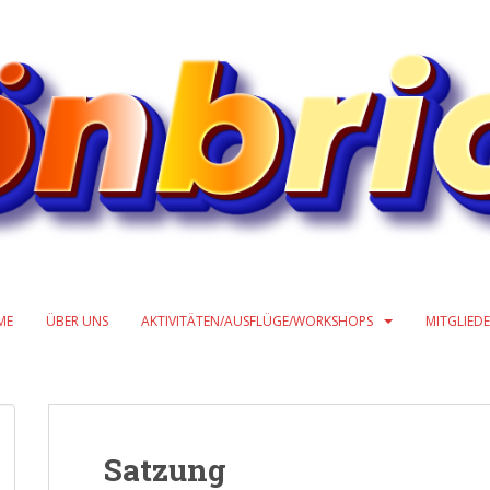
ME
ÜBER UNS
AKTIVITÄTEN/AUSFLÜGE/WORKSHOPS
MITGLIED
Satzung