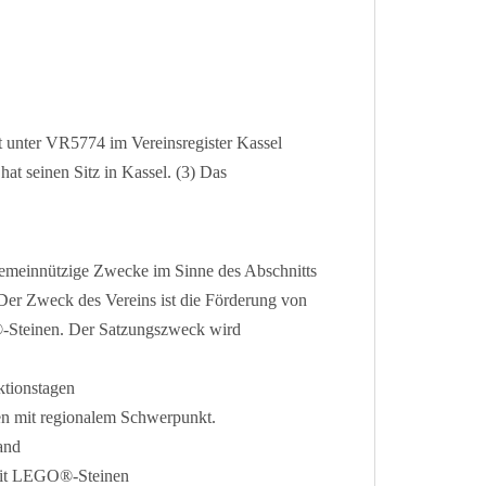
t unter VR5774 im Vereinsregister Kassel
hat seinen Sitz in Kassel. (3) Das
 gemeinnützige Zwecke im Sinne des Abschnitts
er Zweck des Vereins ist die Förderung von
®-Steinen. Der Satzungszweck wird
tionstagen
n mit regionalem Schwerpunkt.
and
 mit LEGO®-Steinen