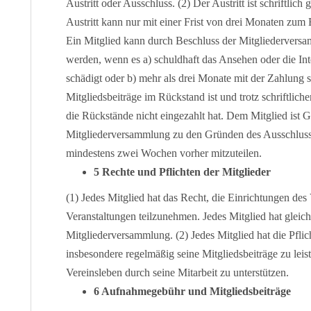
Austritt oder Ausschluss. (2) Der Austritt ist schriftli
Austritt kann nur mit einer Frist von drei Monaten zum 
Ein Mitglied kann durch Beschluss der Mitgliedervers
werden, wenn es a) schuldhaft das Ansehen oder die In
schädigt oder b) mehr als drei Monate mit der Zahlung
Mitgliedsbeiträge im Rückstand ist und trotz schriftli
die Rückstände nicht eingezahlt hat. Dem Mitglied ist G
Mitgliederversammlung zu den Gründen des Ausschluss
mindestens zwei Wochen vorher mitzuteilen.
5 Rechte und Pflichten der Mitglieder
(1) Jedes Mitglied hat das Recht, die Einrichtungen de
Veranstaltungen teilzunehmen. Jedes Mitglied hat gleic
Mitgliederversammlung. (2) Jedes Mitglied hat die Pflich
insbesondere regelmäßig seine Mitgliedsbeiträge zu leist
Vereinsleben durch seine Mitarbeit zu unterstützen.
6 Aufnahmegebühr und Mitgliedsbeiträge