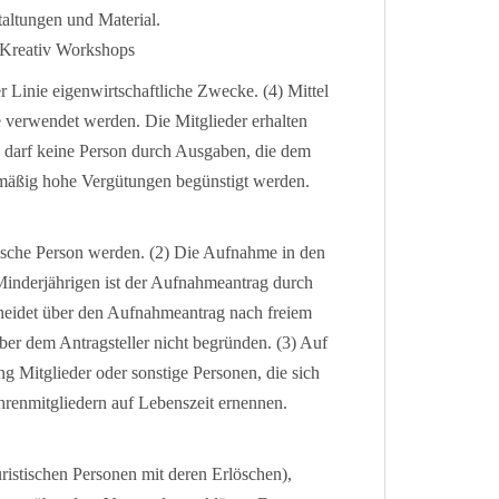
taltungen und Material.
 Kreativ Workshops
ster Linie eigenwirtschaftliche Zwecke. (4) Mittel
 verwendet werden. Die Mitglieder erhalten
 darf keine Person durch Ausgaben, die dem
smäßig hohe Vergütungen begünstigt werden.
stische Person werden. (2) Die Aufnahme in den
 Minderjährigen ist der Aufnahmeantrag durch
scheidet über den Aufnahmeantrag nach freiem
er dem Antragsteller nicht begründen. (3) Auf
 Mitglieder oder sonstige Personen, die sich
renmitgliedern auf Lebenszeit ernennen.
uristischen Personen mit deren Erlöschen),