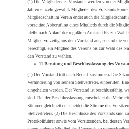
(1) Die Mitglieder des Vorstands werden von der Mitgl
Jahren einzeln gewählt. Mitglieder des Vorstands können
Mitgliedschaft im Verein endet auch die Mitgliedschaft
vorzeitige Abberufung eines Mitglieds durch die Mitgli
bleibt nach Ablauf der regulären Amtszeit bis zur Wahl 
Mitglied vorzeitig aus dem Vorstand aus, so sind die ve
berechtigt, ein Mitglied des Vereins bis zur Wahl des 
den Vorstand zu wählen.
11 Beratung und Beschlussfassung des Vorsta
(1) Der Vorstand tritt nach Bedarf zusammen. Die Sitz
Verhinderung von seinem Stellvertreter, einberufen. Ein
eingehalten werden. Der Vorstand ist beschlussfähig, 
sind. Bei der Beschlussfassung entscheidet die Mehrhe
Stimmengleichheit entscheidet die Stimme des Vorsitzen
Stellvertreters. (2) Die Beschlüsse des Vorstands sind z
Protokollführer sowie vom Vorsitzenden, bei dessen Ver
einem anderen Mitglied des Vorstands zu unterschreiben