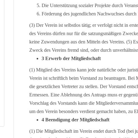
Die Unterstützung sozialer Projekte durch Verans
Förderung des jugendlichen Nachwuchses durch
(3) Der Verein ist selbstlos tätig; er verfolgt nicht in er
des Vereins dürfen nur für die satzungsmäßigen Zwecke
keine Zuwendungen aus den Mitteln des Vereins. (5) Es
Zweck des Vereins fremd sind, oder durch unverhältni
3 Erwerb der Mitgliedschaft
(1) Mitglied des Vereins kann jede natürliche oder juri
Verein ist schriftlich beim Vorstand zu beantragen. Bei
die gesetzlichen Vertreter zu stellen. Der Vorstand ent
Ermessen. Eine Ablehnung des Antrags muss er gegenüb
Vorschlag des Vorstands kann die Mitgliederversammlung
um den Verein besonders verdient gemacht haben, zu Eh
4 Beendigung der Mitgliedschaft
(1) Die Mitgliedschaft im Verein endet durch Tod (bei j