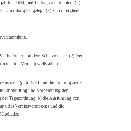
jährliche Mitgliedsbeitrag zu entrichten. (2)
versammlung festgelegt. (3) Ehrenmitglieder
erversammlung.
tellvertreter und dem Schatzmeister. (2) Der
rtreten den Verein jeweils allein.
ereins nach § 26 BGB und die Führung seiner
die Einberufung und Vorbereitung der
g der Tagesordnung, b) die Ausführung von
tung des Vereinsvermögens und die
Mitglieder.