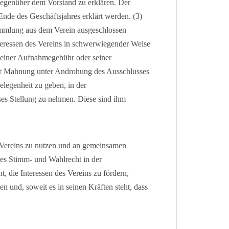
ch gegenüber dem Vorstand zu erklären. Der
Ende des Geschäftsjahres erklärt werden. (3)
ammlung aus dem Verein ausgeschlossen
teressen des Vereins in schwerwiegender Weise
 seiner Aufnahmegebühr oder seiner
cher Mahnung unter Androhung des Ausschlusses
elegenheit zu geben, in der
es Stellung zu nehmen. Diese sind ihm
s Vereins zu nutzen und an gemeinsamen
hes Stimm- und Wahlrecht in der
t, die Interessen des Vereins zu fördern,
en und, soweit es in seinen Kräften steht, dass