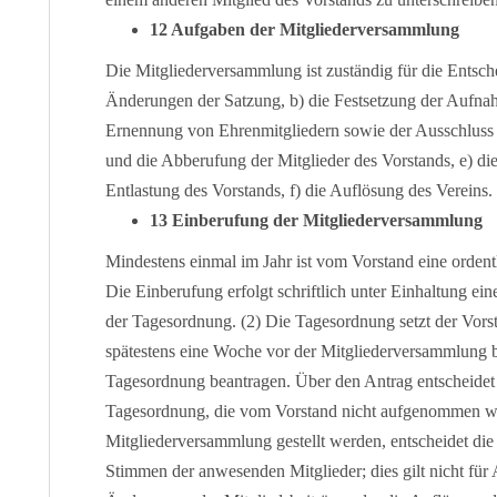
12 Aufgaben der Mitgliederversammlung
Die Mitgliederversammlung ist zuständig für die Entsc
Änderungen der Satzung, b) die Festsetzung der Aufnah
Ernennung von Ehrenmitgliedern sowie der Ausschluss 
und die Abberufung der Mitglieder des Vorstands, e) d
Entlastung des Vorstands, f) die Auflösung des Vereins.
13 Einberufung der Mitgliederversammlung
Mindestens einmal im Jahr ist vom Vorstand eine orden
Die Einberufung erfolgt schriftlich unter Einhaltung e
der Tagesordnung. (2) Die Tagesordnung setzt der Vorst
spätestens eine Woche vor der Mitgliederversammlung b
Tagesordnung beantragen. Über den Antrag entscheidet
Tagesordnung, die vom Vorstand nicht aufgenommen wur
Mitgliederversammlung gestellt werden, entscheidet di
Stimmen der anwesenden Mitglieder; dies gilt nicht für