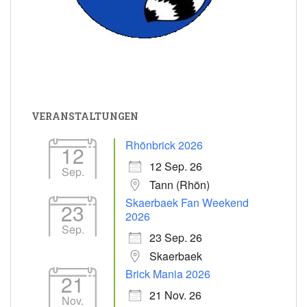
VERANSTALTUNGEN
Rhönbrick 2026
12
12 Sep. 26
Sep.
Tann (Rhön)
Skaerbaek Fan Weekend
23
2026
Sep.
23 Sep. 26
Skaerbaek
Brick Mania 2026
21
21 Nov. 26
Nov.